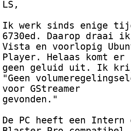
LS,

Ik werk sinds enige tij
6730ed. Daarop draai ik

Vista en voorlopig Ubun
Player. Helaas komt er

geen geluid uit. Ik kri
"Geen volumeregelingsel
voor GStreamer

gevonden."

De PC heeft een Intern geluid
Blaster Pro compatibel
