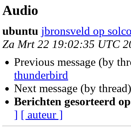
Audio
ubuntu
jbronsveld op solco
Za Mrt 22 19:02:35 UTC 2
Previous message (by th
thunderbird
Next message (by thread
Berichten gesorteerd op
]
[ auteur ]