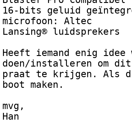
16-bits geluid geïntegr
microfoon: Altec

Lansing® luidsprekers

Heeft iemand enig idee 
doen/installeren om dit
praat te krijgen. Als d
boot maken. 

mvg,

Han
