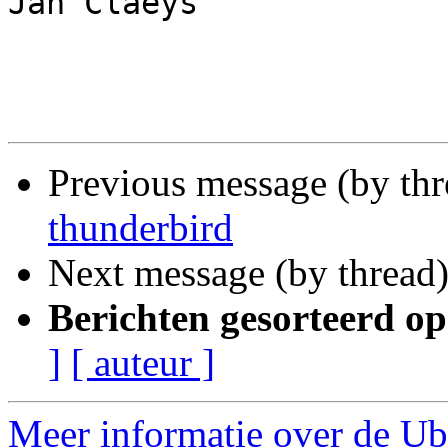
Jan Claeys

Previous message (by th
thunderbird
Next message (by thread
Berichten gesorteerd op
]
[ auteur ]
Meer informatie over de Ub