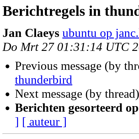
Berichtregels in thun
Jan Claeys
ubuntu op janc
Do Mrt 27 01:31:14 UTC 
Previous message (by th
thunderbird
Next message (by thread
Berichten gesorteerd op
]
[ auteur ]