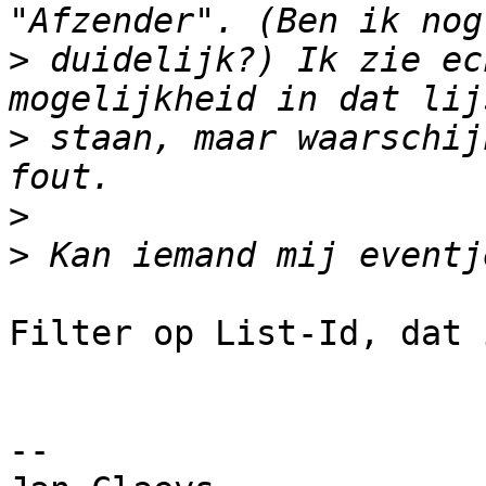
>
 duidelijk?) Ik zie ec
>
 staan, maar waarschij
>
>
Filter op List-Id, dat 
-- 
