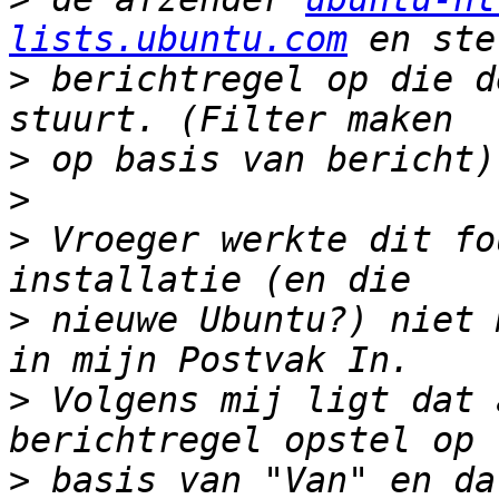
lists.ubuntu.com
>
 berichtregel op die d
>
>
>
 Vroeger werkte dit fo
>
 nieuwe Ubuntu?) niet 
>
 Volgens mij ligt dat 
>
 basis van "Van" en da