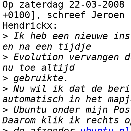
Op zaterdag 22-03-2008 
+0100], schreef Jeroen

Hendrickx:

>
 Ik heb een nieuwe ins
>
 Evolution vervangen d
>
>
 Nu wil ik dat de beri
>
 Ubuntu onder mijn Pos
>
 de afzender 
ubuntu-nl