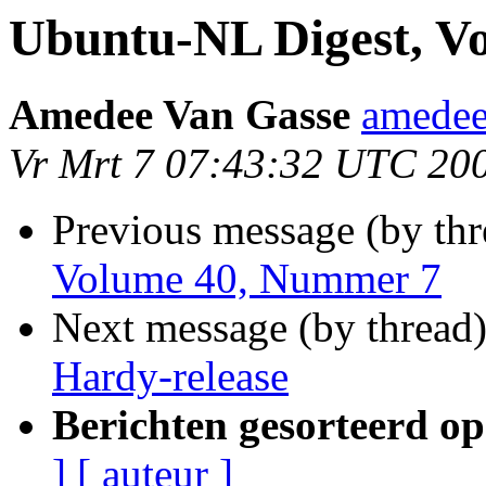
Ubuntu-NL Digest, V
Amedee Van Gasse
amedee
Vr Mrt 7 07:43:32 UTC 20
Previous message (by th
Volume 40, Nummer 7
Next message (by thread
Hardy-release
Berichten gesorteerd op
]
[ auteur ]