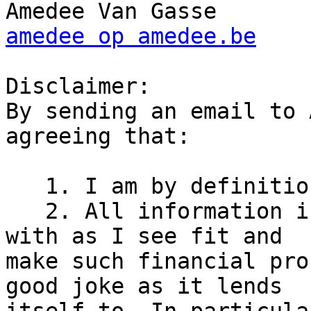
amedee op amedee.be
Disclaimer:

By sending an email to 
agreeing that:

   1. I am by definition, "the intended recipient"

   2. All information in the email is mine to do 
with as I see fit and

make such financial pro
good joke as it lends
