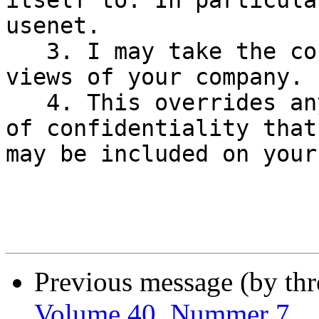
itself to. In particula
usenet.

   3. I may take the contents as representing the 
views of your company.

   4. This overrides any disclaimer or statement 
of confidentiality that

may be included on your
Previous message (by th
Volume 40, Nummer 7