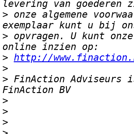
>
 onze algemene voorwaa
>
 opvragen. U kunt onze
>
http://www.finaction.
>
>
 FinAction Adviseurs i
>
>
>
>