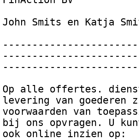
John Smits en Katja Smit
-----------------------
-----------------------
------------------------
Op alle offertes. diens
levering van goederen z
voorwaarden van toepass
bij ons opvragen. U kun
ook online inzien op: 