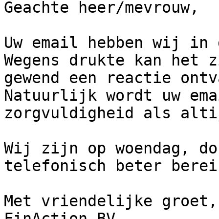
Geachte heer/mevrouw,

Uw email hebben wij in 
Wegens drukte kan het z
gewend een reactie ontv
Natuurlijk wordt uw ema
zorgvuldigheid als alti
Wij zijn op woendag, do
telefonisch beter berei
Met vriendelijke groet, 
FinAction BV
