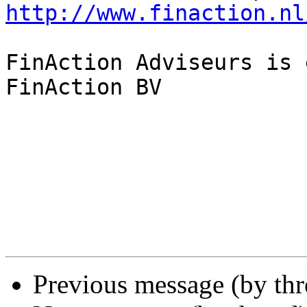
http://www.finaction.nl
FinAction Adviseurs is 
FinAction BV

Previous message (by th