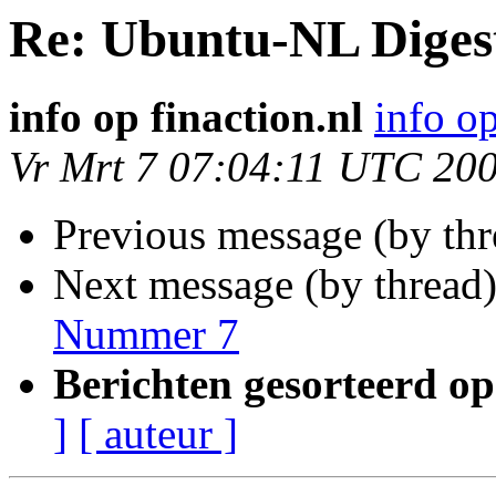
Re: Ubuntu-NL Diges
info op finaction.nl
info op
Vr Mrt 7 07:04:11 UTC 20
Previous message (by th
Next message (by thread
Nummer 7
Berichten gesorteerd op
]
[ auteur ]