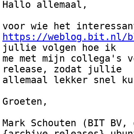
Hallo allemaal,

https://weblog.bit.nl/b
jullie volgen hoe ik

me met mijn collega's v
release, zodat jullie

allemaal lekker snel ku
Groeten,

Mark Schouten (BIT BV, 
{archive,releases}.ubun