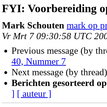
FYI: Voorbereiding o
Mark Schouten
mark op pr
Vr Mrt 7 09:30:58 UTC 20
Previous message (by th
40, Nummer 7
Next message (by thread
Berichten gesorteerd op
]
[ auteur ]