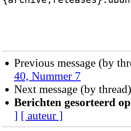
Previous message (by th
40, Nummer 7
Next message (by thread
Berichten gesorteerd op
]
[ auteur ]