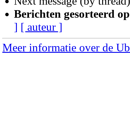
Next message (by thread
Berichten gesorteerd op
]
[ auteur ]
Meer informatie over de Ub