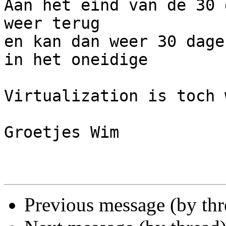
Aan het eind van de 30 
weer terug

en kan dan weer 30 dage
in het oneidige

Virtualization is toch 
Groetjes Wim

Previous message (by th