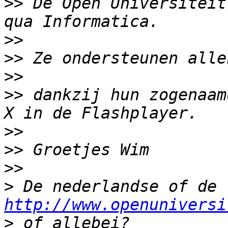
>>
 De Open Universiteit
>>
>>
>>
>>
 dankzij hun zogenaam
>>
>>
>>
>
http://www.openuniversi
>