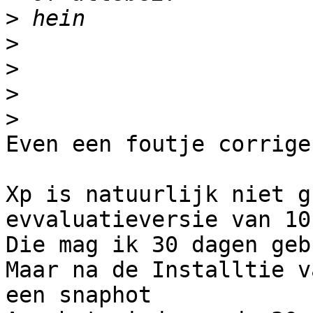
>
>
>
>
>
Even een foutje corriger
Xp is natuurlijk niet g
evvaluatieversie van 10
Die mag ik 30 dagen geb
Maar na de Installtie v
een snaphot
