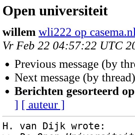
Open universiteit
willem
wli222 op casema.n
Vr Feb 22 04:57:22 UTC 2
Previous message (by th
Next message (by thread
Berichten gesorteerd op
]
[ auteur ]
H. van Dijk wrote:
