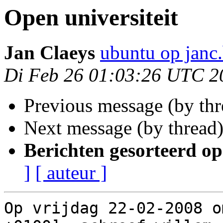
Open universiteit
Jan Claeys
ubuntu op janc
Di Feb 26 01:03:26 UTC 2
Previous message (by th
Next message (by thread
Berichten gesorteerd op
]
[ auteur ]
Op vrijdag 22-02-2008 o