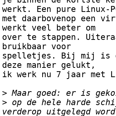
werkt. Een pure Linux-PC
met daarbovenop een vir
werkt veel beter om

over te stappen. Uitera
bruikbaar voor

spelletjes. Bij mij is 
deze manier gelukt,

ik werk nu 7 jaar met L
>
>
 op de hele harde schi