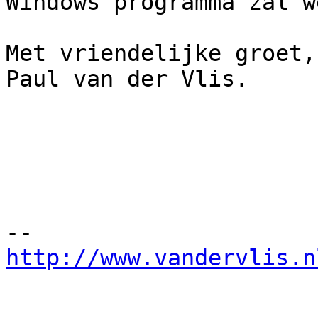
Windows programma zal w
Met vriendelijke groet,

Paul van der Vlis.

http://www.vandervlis.n