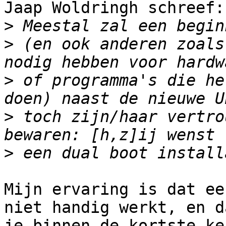
Jaap Woldringh schreef:

>
>
 (en ook anderen zoals
>
 of programma's die he
>
 toch zijn/haar vertro
>
Mijn ervaring is dat ee
niet handig werkt, en da
je binnen de kortste ke