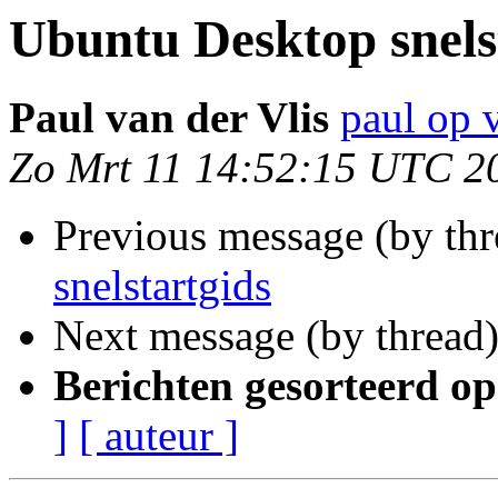
Ubuntu Desktop snels
Paul van der Vlis
paul op 
Zo Mrt 11 14:52:15 UTC 2
Previous message (by th
snelstartgids
Next message (by thread
Berichten gesorteerd op
]
[ auteur ]