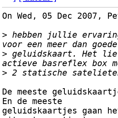
On Wed, 05 Dec 2007, Pe
>
 hebben jullie ervarin
>
 geluidskaart. Het lie
>
De meeste geluidskaartj
En de meeste

geluidskaartjes gaan he