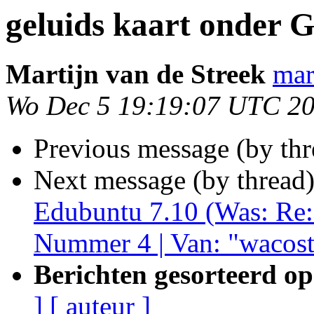
geluids kaart onder 
Martijn van de Streek
mar
Wo Dec 5 19:19:07 UTC 2
Previous message (by th
Next message (by thread
Edubuntu 7.10 (Was: Re:
Nummer 4 | Van: "wacost
Berichten gesorteerd op
]
[ auteur ]