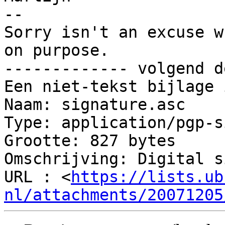
-- 

Sorry isn't an excuse w
on purpose.

------------- volgend d
Een niet-tekst bijlage 
Naam: signature.asc

Type: application/pgp-s
Grootte: 827 bytes

Omschrijving: Digital s
URL : <
https://lists.ub
nl/attachments/20071205