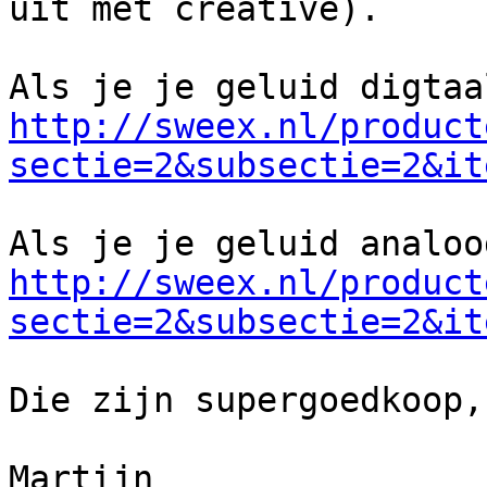
uit met creative).

http://sweex.nl/product
sectie=2&subsectie=2&it
http://sweex.nl/product
sectie=2&subsectie=2&it
Die zijn supergoedkoop,
Martijn
