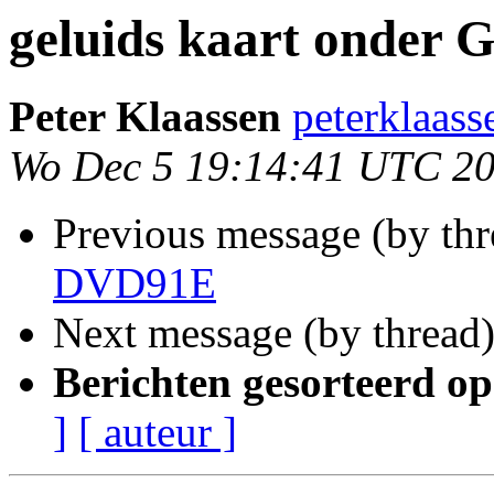
geluids kaart onder 
Peter Klaassen
peterklaass
Wo Dec 5 19:14:41 UTC 2
Previous message (by th
DVD91E
Next message (by thread
Berichten gesorteerd op
]
[ auteur ]