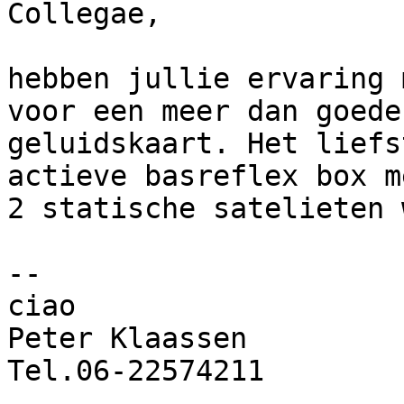
Collegae,

hebben jullie ervaring 
voor een meer dan goede 
geluidskaart. Het liefs
actieve basreflex box me
2 statische satelieten 
-- 

ciao

Peter Klaassen

Tel.06-22574211
