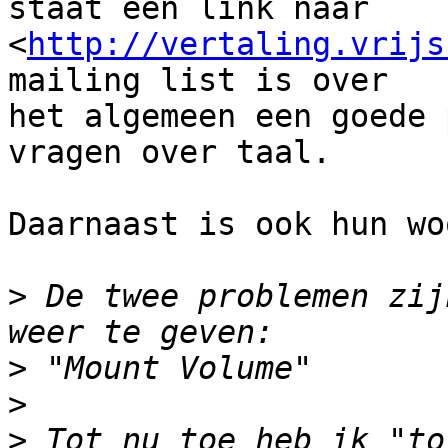
staat een link naar

<
http://vertaling.vrijs
mailing list is over

het algemeen een goede 
vragen over taal.

Daarnaast is ook hun wo
>
 De twee problemen zij
>
>
>
 Tot nu toe heb ik "to