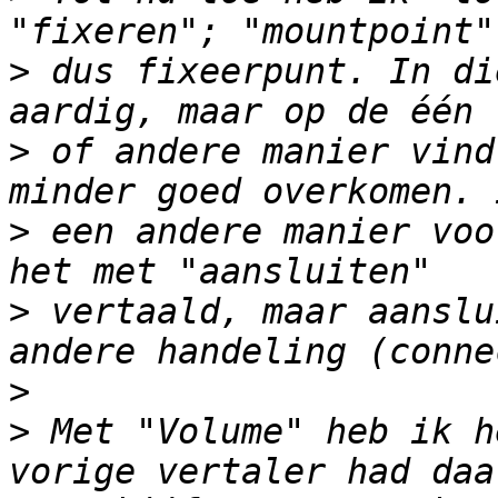
>
 dus fixeerpunt. In di
>
 of andere manier vind
>
 een andere manier voo
>
 vertaald, maar aanslu
>
>
 Met "Volume" heb ik h