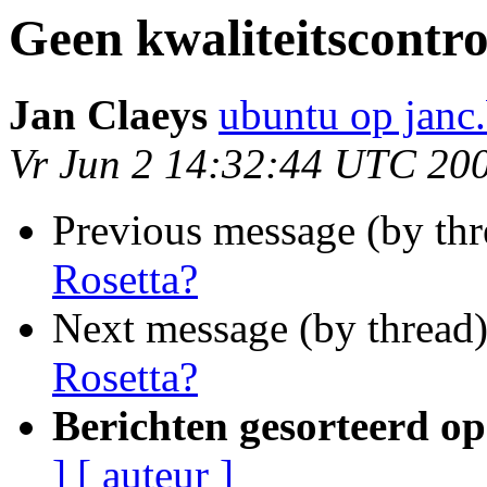
Geen kwaliteitscontro
Jan Claeys
ubuntu op janc
Vr Jun 2 14:32:44 UTC 20
Previous message (by th
Rosetta?
Next message (by thread
Rosetta?
Berichten gesorteerd op
]
[ auteur ]