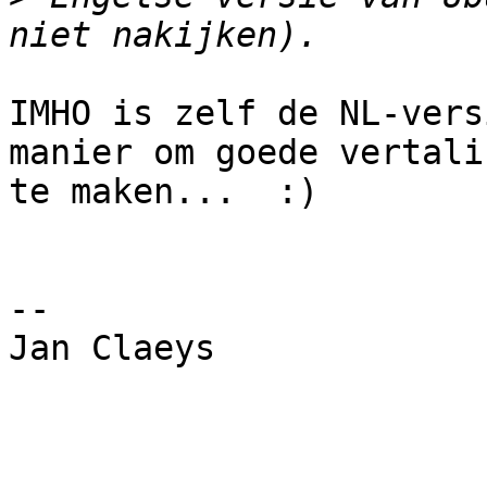
IMHO is zelf de NL-vers
manier om goede vertalin
te maken...  :)

-- 

Jan Claeys
