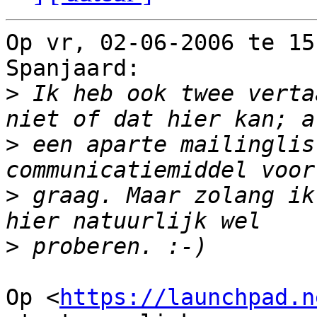
Op vr, 02-06-2006 te 15
Spanjaard:

>
 Ik heb ook twee verta
>
 een aparte mailinglis
>
 graag. Maar zolang ik
>
Op <
https://launchpad.n