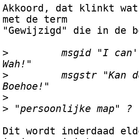
Akkoord, dat klinkt wat
met de term 

"Gewijzigd" die in de b
>
         msgid "I can't
>
         msgstr "Kan de
>
>
Dit wordt inderdaad eld