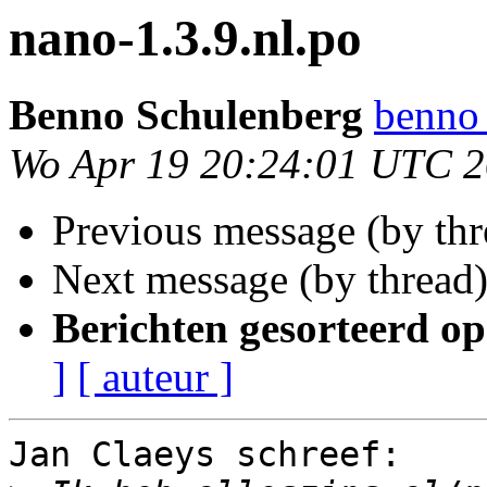
nano-1.3.9.nl.po
Benno Schulenberg
benno 
Wo Apr 19 20:24:01 UTC 
Previous message (by th
Next message (by thread
Berichten gesorteerd op
]
[ auteur ]
Jan Claeys schreef:
