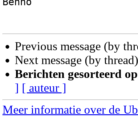
Benno

Previous message (by th
Next message (by thread
Berichten gesorteerd op
]
[ auteur ]
Meer informatie over de Ub