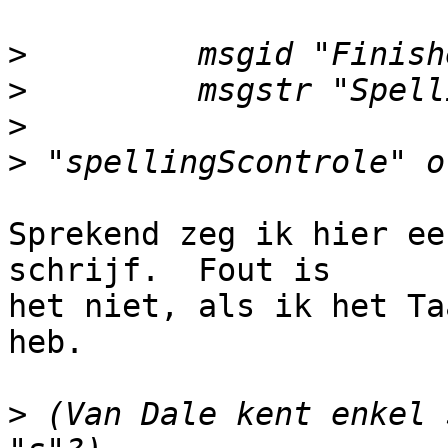
>
>
>
>
Sprekend zeg ik hier ee
schrijf.  Fout is 

het niet, als ik het Ta
heb.

>
 (Van Dale kent enkel 