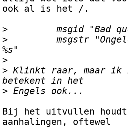
ook al is het /.

>
>
         msgstr "Ongel
>
>
 Klinkt raar, maar ik 
>
Bij het uitvullen houdt
aanhalingen, oftewel 
