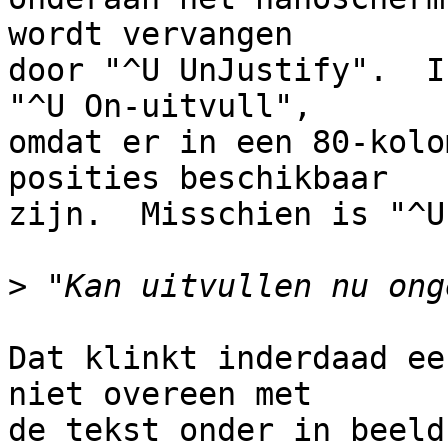
wordt vervangen 

door "^U UnJustify".  I
"^U On-uitvull", 

omdat er in een 80-kolo
posities beschikbaar 

zijn.  Misschien is "^U
>
Dat klinkt inderdaad ee
niet overeen met 

de tekst onder in beeld.