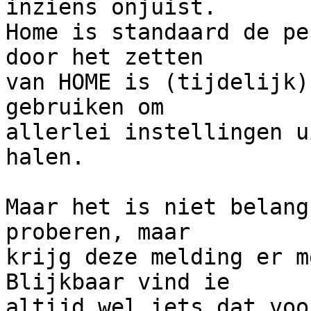
inziens onjuist.  

Home is standaard de pe
door het zetten 

van HOME is (tijdelijk)
gebruiken om 

allerlei instellingen u
halen.

Maar het is niet belang
proberen, maar 

krijg deze melding er me
Blijkbaar vind ie 

altijd wel iets dat voo