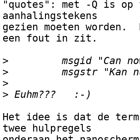
"quotes": met -Q is op 
aanhalingstekens 

gezien moeten worden.  
een fout in zit.

>
>
>
>
Het idee is dat de term
twee hulpregels 

onderaan het nanoscherm