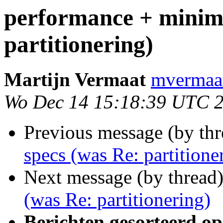
performance + minim
partitionering)
Martijn Vermaat
mvermaat
Wo Dec 14 15:18:39 UTC 
Previous message (by th
specs (was Re: partitione
Next message (by thread
(was Re: partitionering)
Berichten gesorteerd op