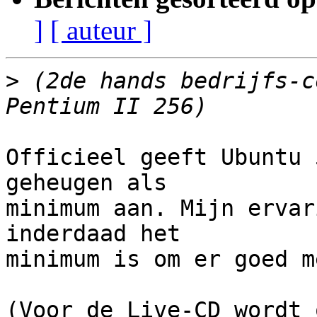
]
[ auteur ]
>
 (2de hands bedrijfs-c
Officieel geeft Ubuntu 
geheugen als

minimum aan. Mijn ervar
inderdaad het

minimum is om er goed m
(Voor de Live-CD wordt 