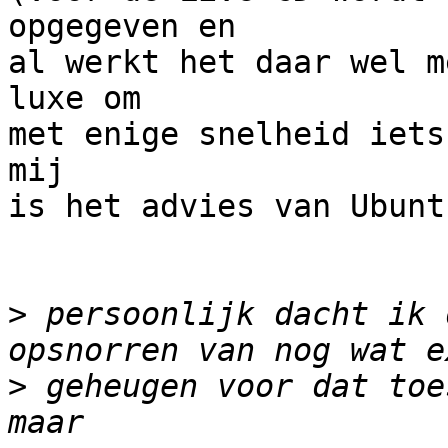
opgegeven en

al werkt het daar wel m
luxe om

met enige snelheid iets
mij

is het advies van Ubunt
>
 persoonlijk dacht ik 
>
 geheugen voor dat toe