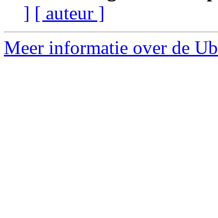
]
[ auteur ]
Meer informatie over de Ub