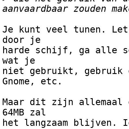
Je kunt veel tunen. Let
door je

harde schijf, ga alle s
wat je

niet gebruikt, gebruik 
Gnome, etc.

Maar dit zijn allemaal 
64MB zal

het langzaam blijven. I