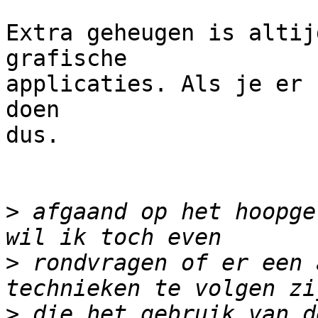
Extra geheugen is altij
grafische

applicaties. Als je er 
doen

dus.

>
 afgaand op het hoopge
>
 rondvragen of er een 
>
 die het gebruik van d