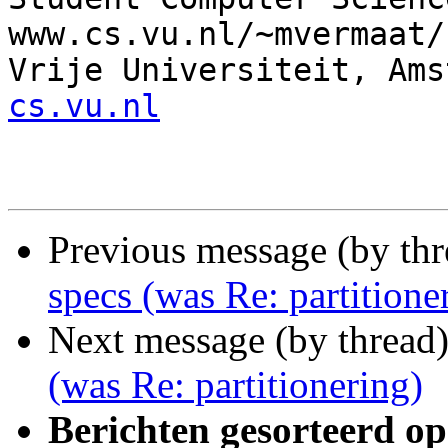
www.cs.vu.nl/~mvermaat/

Vrije Universiteit, Ams
cs.vu.nl
Previous message (by th
specs (was Re: partitione
Next message (by thread
(was Re: partitionering)
Berichten gesorteerd op