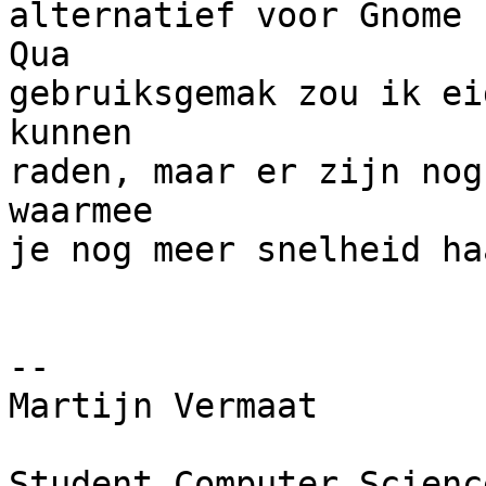
alternatief voor Gnome 
Qua

gebruiksgemak zou ik ei
kunnen

raden, maar er zijn nog
waarmee

je nog meer snelheid haa
-- 

Martijn Vermaat

Student Computer Science      