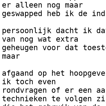
er alleen nog maar

geswapped heb ik de indr
persoonlijk dacht ik da
van nog wat extra

geheugen voor dat toest
maar

afgaand op het hoopgeve
ik toch even

rondvragen of er een aa
technieken te volgen zij