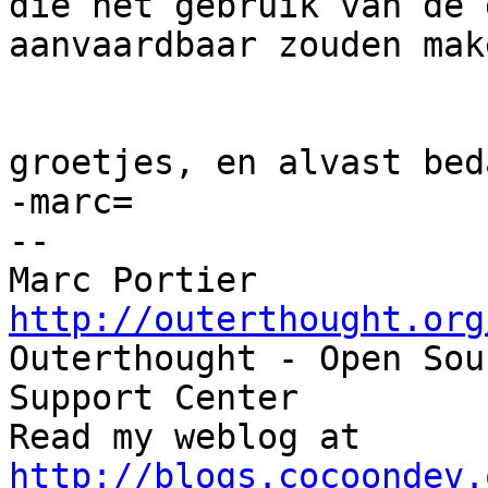
die het gebruik van de 
aanvaardbaar zouden make
groetjes, en alvast bed
-marc=

-- 

Marc Portier   
http://outerthought.org

Outerthought - Open Sou
Support Center

Read my webl
http://blogs.cocoondev.