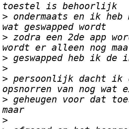
>
 ondermaats en ik heb 
>
 zodra een 2de app wor
>
>
>
 persoonlijk dacht ik 
>
 geheugen voor dat toe
>