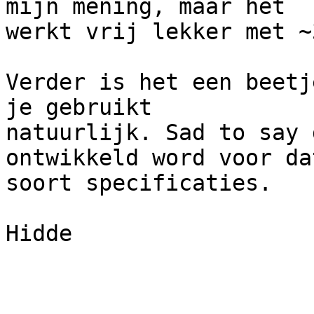
mijn mening, maar het 

werkt vrij lekker met ~
Verder is het een beetj
je gebruikt 

natuurlijk. Sad to say 
ontwikkeld word voor dat
soort specificaties.

Hidde
