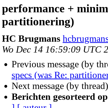
performance + minim
partitionering)
HC Brugmans
hcbrugmans
Wo Dec 14 16:59:09 UTC 
Previous message (by th
specs (was Re: partitione
Next message (by thread
Berichten gesorteerd op
]
[ auteur ]