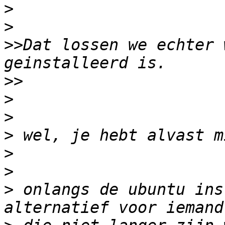
>
>
>>
Dat lossen we echter 
>>
>
>
>
>
>
>
 onlangs de ubuntu ins