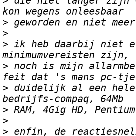
>
 die niet langer zijn 
>
>
>
 ik heb daarbij niet e
>
 noch is mijn allarmbe
>
 duidelijk al een hele
>
>
>
 enfin, de reactiesnel