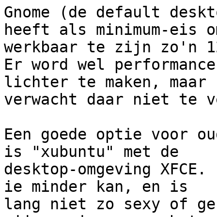
Gnome (de default deskt
heeft als minimum-eis om
werkbaar te zijn zo'n 1
Er word wel performance
lichter te maken, maar 

verwacht daar niet te v
Een goede optie voor ou
is "xubuntu" met de 

desktop-omgeving XFCE. 
ie minder kan, en is 

lang niet zo sexy of ge