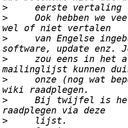
>
>
     Ook hebben we vee
>
     van Engelse ingeb
>
     zou eens in het a
>
     onze (nog wat bep
>
     Bij twijfel is he
>