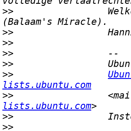
>>
                 Welk
>>
>>
>>
>>
>>
Ubun
lists.ubuntu.com
>>
                 <mai
lists.ubuntu.com
>>
>>