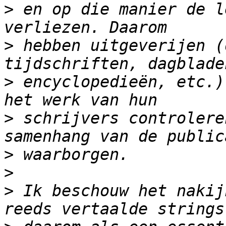
>
 en op die manier de l
>
 hebben uitgeverijen (
>
 encyclopedieën, etc.)
>
 schrijvers controlere
>
>
>
 Ik beschouw het nakij