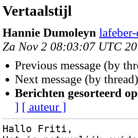
Vertaalstijl
Hannie Dumoleyn
lafeber
Za Nov 2 08:03:07 UTC 2
Previous message (by thr
Next message (by thread
Berichten gesorteerd op
]
[ auteur ]
Hallo Friti,
