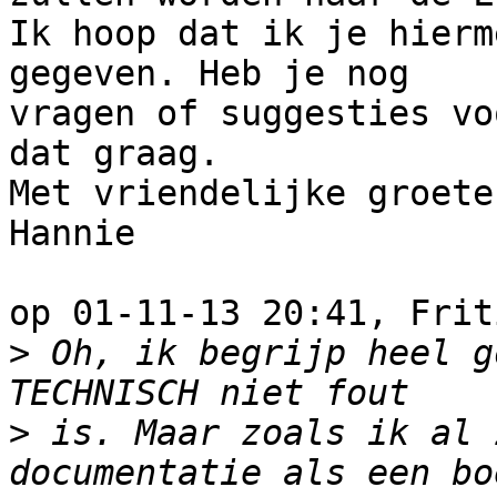
Ik hoop dat ik je hierm
gegeven. Heb je nog

vragen of suggesties vo
dat graag.

Met vriendelijke groeten
Hannie

op 01-11-13 20:41, Frit
>
 Oh, ik begrijp heel g
>
 is. Maar zoals ik al 