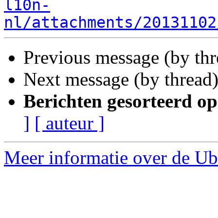
l10n-
nl/attachments/20131102
Previous message (by thr
Next message (by thread
Berichten gesorteerd op
]
[ auteur ]
Meer informatie over de Ubu