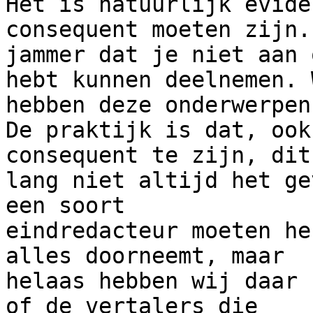
Het is natuurlijk evide
consequent moeten zijn.
jammer dat je niet aan 
hebt kunnen deelnemen. W
hebben deze onderwerpen
De praktijk is dat, ook
consequent te zijn, dit

lang niet altijd het ge
een soort

eindredacteur moeten he
alles doorneemt, maar

helaas hebben wij daar 
of de vertalers die
