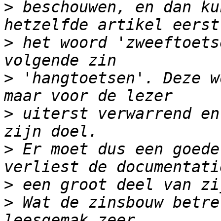
>
 beschouwen, en dan ku
>
 het woord 'zweeftoets
>
 'hangtoetsen'. Deze w
>
 uiterst verwarrend en
>
 Er moet dus een goede
>
>
 Wat de zinsbouw betre