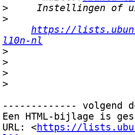
>
>
https://lists.ubun
l10n-nl
>
>
>
>
------------- volgend d
Een HTML-bijlage is ges
URL: <
https://lists.ubu