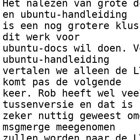
Het nalezen van grote d
en ubuntu-handleiding

is een nog grotere klus
dit werk voor

ubuntu-docs wil doen. V
ubuntu-handleiding

vertalen we alleen de L
komt pas de volgende

keer. Rob heeft wel vee
tussenversie en dat is

zeker nuttig geweest om
msgmerge meegenomen

zullen worden naar de L