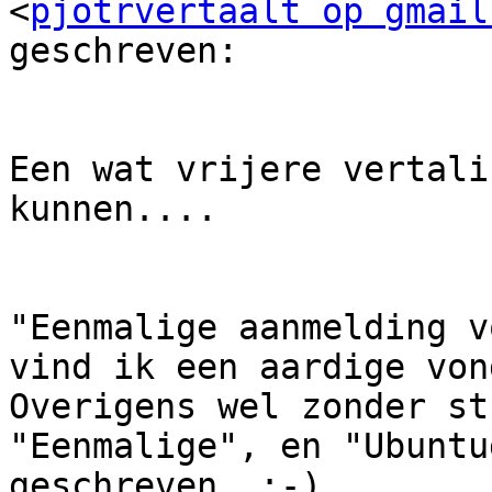
<
pjotrvertaalt op gmail
geschreven:

Een wat vrijere vertali
kunnen....

"Eenmalige aanmelding v
vind ik een aardige von
Overigens wel zonder st
"Eenmalige", en "Ubuntu
geschreven. :-)
