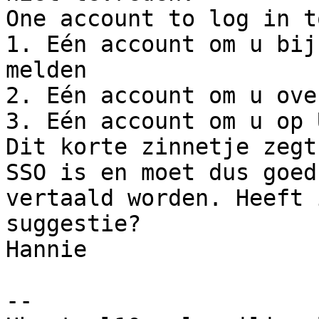
One account to log in t
1. Eén account om u bij
melden

2. Eén account om u ove
3. Eén account om u op 
Dit korte zinnetje zegt
SSO is en moet dus goed

vertaald worden. Heeft 
suggestie?

Hannie

--
