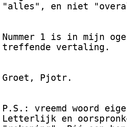
"alles", en niet "overa
Nummer 1 is in mijn oge
treffende vertaling.

Groet, Pjotr.

P.S.: vreemd woord eige
Letterlijk en oorspronk