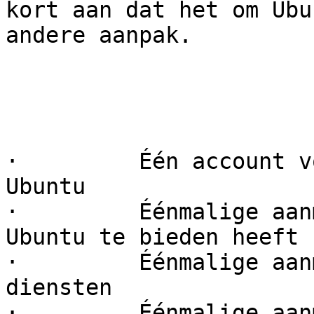
kort aan dat het om Ubu
andere aanpak.

·         Één account v
Ubuntu 

·         Éénmalige aan
Ubuntu te bieden heeft 

·         Éénmalige aan
diensten 

·         Éénmalige aan