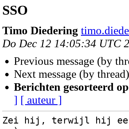
SSO
Timo Diedering
timo.diede
Do Dec 12 14:05:34 UTC 
Previous message (by th
Next message (by thread
Berichten gesorteerd op
]
[ auteur ]
Zei hij, terwijl hij ee