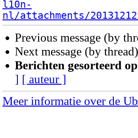
l10n-
nl/attachments/20131212
Previous message (by th
Next message (by thread
Berichten gesorteerd op
]
[ auteur ]
Meer informatie over de Ubu