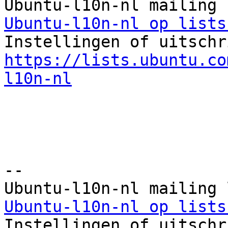
Ubuntu-l10n-nl op lists
https://lists.ubuntu.co
l10n-nl
--

Ubuntu-l10n-nl op lists