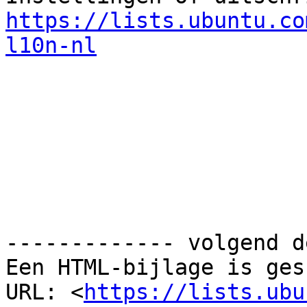
https://lists.ubuntu.co
l10n-nl
------------- volgend d
Een HTML-bijlage is ges
URL: <
https://lists.ubu