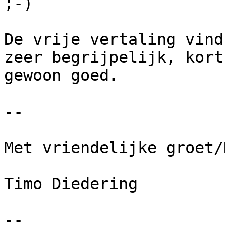
;-)

De vrije vertaling vind
zeer begrijpelijk, kort
gewoon goed. 

--

Met vriendelijke groet/
Timo Diedering

--
