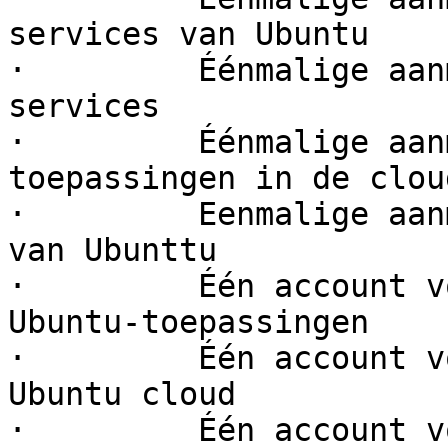
services van Ubuntu 

·         Éénmalige aan
services 

·         Éénmalige aan
toepassingen in de cloud
·         Eenmalige aan
van Ubunttu 

·         Één account v
Ubuntu-toepassingen 

·         Één account v
Ubuntu cloud 

·         Één account v