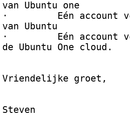
van Ubuntu one 

·         Eén account v
van Ubuntu 

·         Eén account v
de Ubuntu One cloud.

Vriendelijke groet,

Steven
