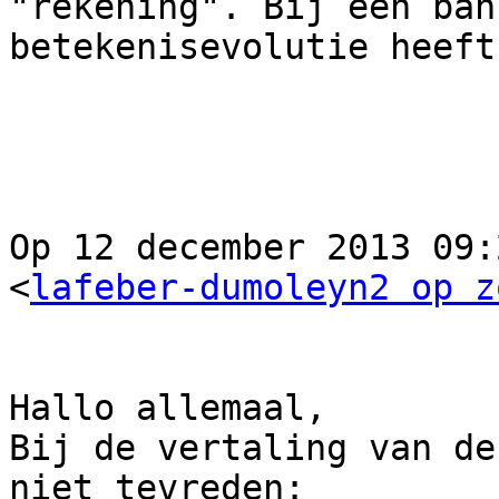
"rekening". Bij een ban
betekenisevolutie heeft
Op 12 december 2013 09:
<
lafeber-dumoleyn2 op z
Hallo allemaal,

Bij de vertaling van de
niet tevreden:
