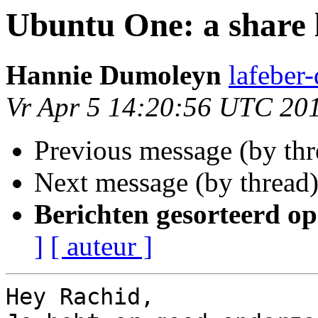
Ubuntu One: a share 
Hannie Dumoleyn
lafeber
Vr Apr 5 14:20:56 UTC 20
Previous message (by th
Next message (by thread
Berichten gesorteerd op
]
[ auteur ]
Hey Rachid,
