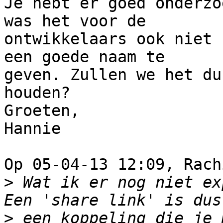
Je hebt er goed onderzo
was het voor de 

ontwikkelaars ook niet 
een goede naam te 

geven. Zullen we het du
houden?

Groeten,

Hannie

Op 05-04-13 12:09, Rach
>
 Wat ik er nog niet ex
>
 een koppeling die je 