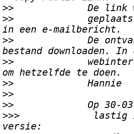
>>
>>
             geplaats
>>
             De ontva
>>
             webinter
>>
>>
>>
>>>
             lastig 