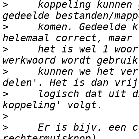
>
     koppeling kunnen 
>
     komen. Gedeelde k
>
     het is wel 1 woor
>
     kunnen we het ver
>
     logisch dat uit d
>
>
     Er is bijv. een c