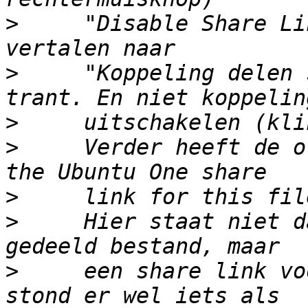
>
     "Disable Share Li
>
     "Koppeling delen 
>
>
     Verder heeft de o
>
>
     Hier staat niet d
>
     een share link vo