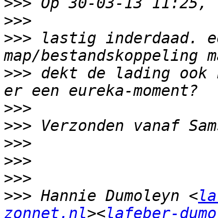
>>>
>>>
>>>
 lastig inderdaad. e
>>>
 dekt de lading ook 
>>>
>>>
>>>
>>>
>>>
>>>
 Hannie Dumoleyn <
la
zonnet.nl
><
lafeber-dumo