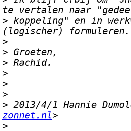
>
 koppeling" en in werk
>
>
>
>
>
>
>
 2013/4/1 Hannie Dumol
zonnet.nl
>