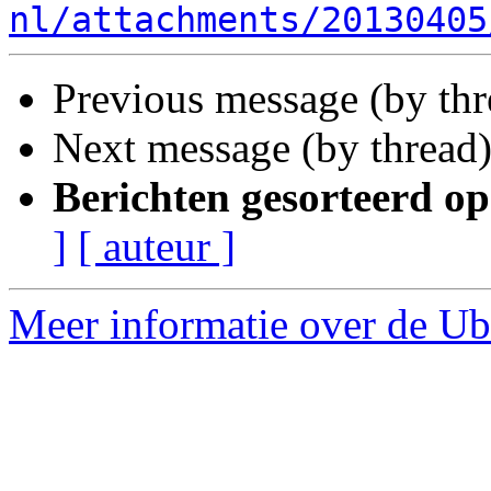
nl/attachments/20130405
Previous message (by th
Next message (by thread
Berichten gesorteerd op
]
[ auteur ]
Meer informatie over de Ubu