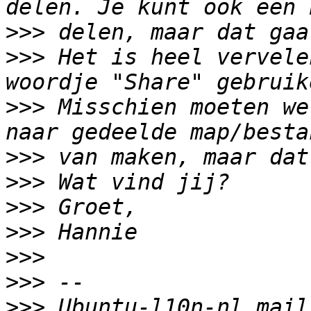
>>>
>>>
 Het is heel vervele
>>>
 Misschien moeten we
>>>
>>>
>>>
>>>
>>>
>>>
>>>