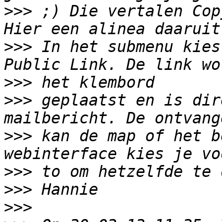
>>>
 ;) Die vertalen Cop
>>>
 In het submenu kies
>>>
>>>
 geplaatst en is dir
>>>
 kan de map of het b
>>>
>>>
>>>