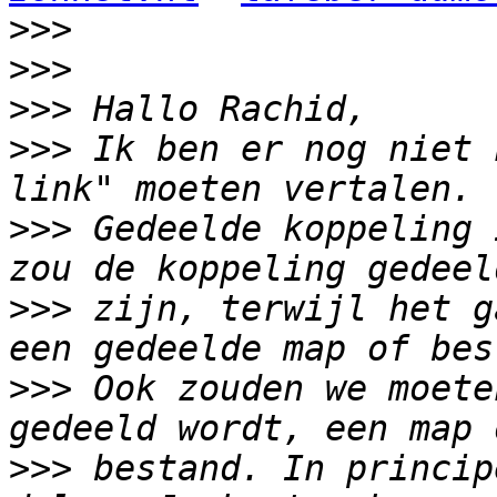
>>>
>>>
>>>
>>>
 Ik ben er nog niet 
>>>
 Gedeelde koppeling 
>>>
 zijn, terwijl het g
>>>
 Ook zouden we moete
>>>
 bestand. In princip