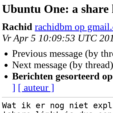
Ubuntu One: a share 
Rachid
rachidbm op gmail
Vr Apr 5 10:09:53 UTC 20
Previous message (by th
Next message (by thread
Berichten gesorteerd op
]
[ auteur ]
Wat ik er nog niet expl