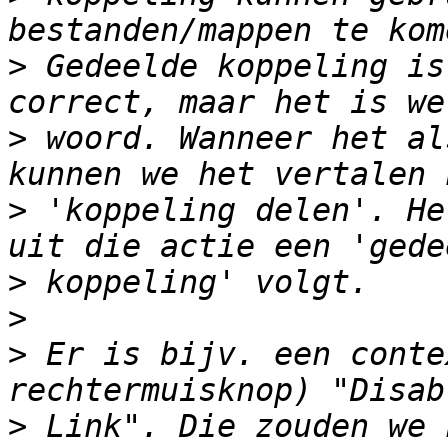
>
 Gedeelde koppeling is
>
 woord. Wanneer het al
>
 'koppeling delen'. He
>
>
>
 Er is bijv. een conte
>
 Link". Die zouden we 