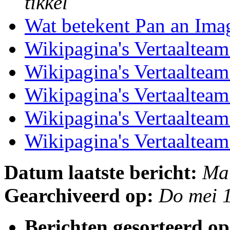
tikkel
Wat betekent Pan an Im
Wikipagina's Vertaaltea
Wikipagina's Vertaaltea
Wikipagina's Vertaaltea
Wikipagina's Vertaaltea
Wikipagina's Vertaaltea
Datum laatste bericht:
Ma
Gearchiveerd op:
Do mei 
Berichten gesorteerd op