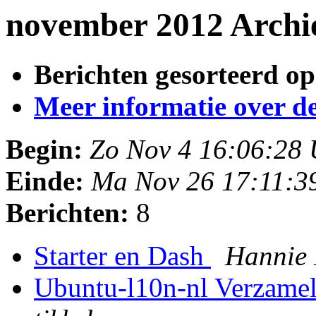
november 2012 Archi
Berichten gesorteerd op
Meer informatie over deze
Begin:
Zo Nov 4 16:06:28
Einde:
Ma Nov 26 17:11:3
Berichten:
8
Starter en Dash
Hannie
Ubuntu-l10n-nl Verzame