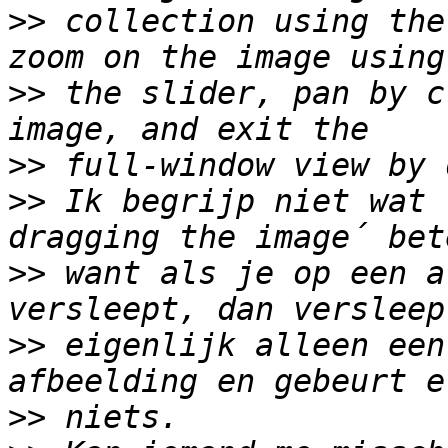
>>
 collection using the
>>
 the slider, pan by c
>>
>>
 Ik begrijp niet wat 
>>
 want als je op een a
>>
 eigenlijk alleen een
>>