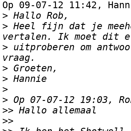
Op 09-07-12 11:42, Hann
>
>
 Heel fijn dat je meeh
>
 uitproberen om antwoo
>
>
>
>
>>
>>