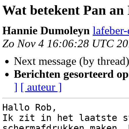
Wat betekent Pan an
Hannie Dumoleyn
lafeber
Zo Nov 4 16:06:28 UTC 2
Next message (by thread
Berichten gesorteerd op
]
[ auteur ]
Hallo Rob,

Ik zit in het laatste s
schermafdrukken maken. D