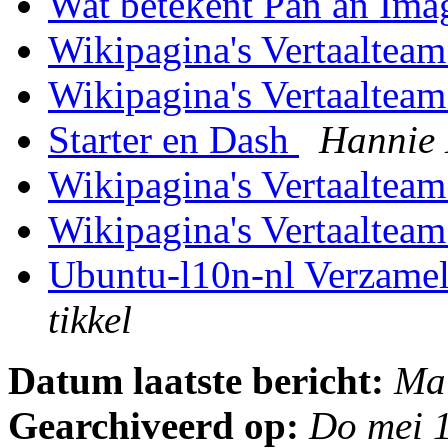
Wat betekent Pan an Im
Wikipagina's Vertaaltea
Wikipagina's Vertaaltea
Starter en Dash
Hannie
Wikipagina's Vertaaltea
Wikipagina's Vertaaltea
Ubuntu-l10n-nl Verzame
tikkel
Datum laatste bericht:
Ma
Gearchiveerd op:
Do mei 