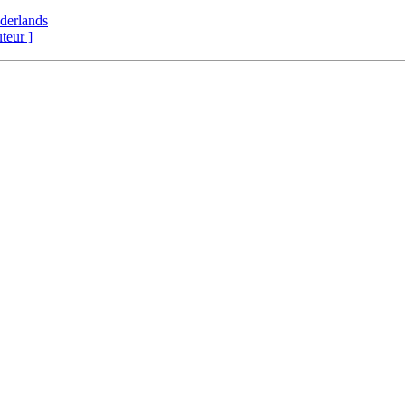
derlands
uteur ]