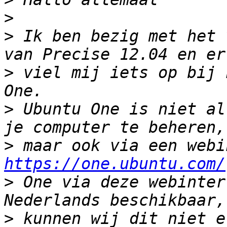
>
>
 Ik ben bezig met het 
>
 viel mij iets op bij 
>
 Ubuntu One is niet al
>
https://one.ubuntu.com/
>
 One via deze webinter
>