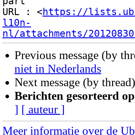
part

URL : <
https://lists.ub
l10n-
nl/attachments/20120830
Previous message (by th
niet in Nederlands
Next message (by thread
Berichten gesorteerd op
]
[ auteur ]
Meer informatie over de Ubu