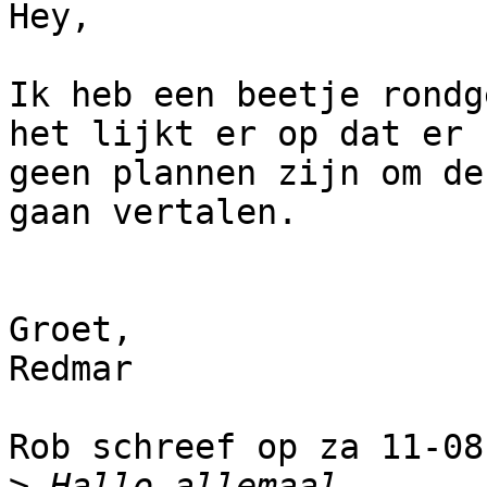
Hey,

Ik heb een beetje rondg
het lijkt er op dat er

geen plannen zijn om de
gaan vertalen.

Groet,

Redmar

Rob schreef op za 11-08
>