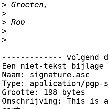
>
>
>
>
>
------------- volgend d
Een niet-tekst bijlage 
Naam: signature.asc

Type: application/pgp-s
Grootte: 198 bytes

Omschrijving: This is a