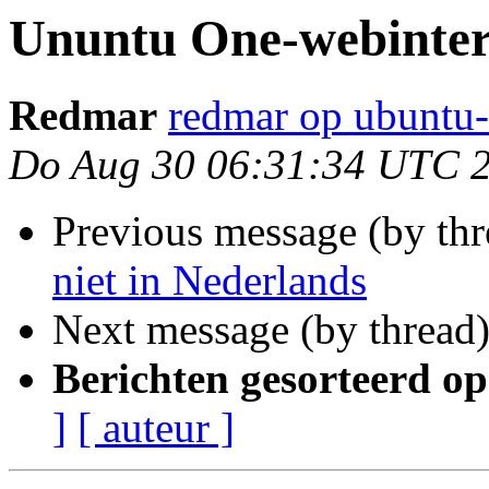
Ununtu One-webinterf
Redmar
redmar op ubuntu-
Do Aug 30 06:31:34 UTC 
Previous message (by th
niet in Nederlands
Next message (by thread
Berichten gesorteerd op
]
[ auteur ]