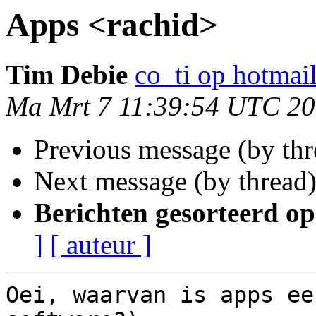
Apps <rachid>
Tim Debie
co_ti op hotmai
Ma Mrt 7 11:39:54 UTC 20
Previous message (by th
Next message (by thread
Berichten gesorteerd op
]
[ auteur ]
Oei, waarvan is apps ee