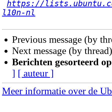
https://lists.ubuntu.c
l10n-nl
Previous message (by th
Next message (by thread
Berichten gesorteerd op
]
[ auteur ]
Meer informatie over de Ubu