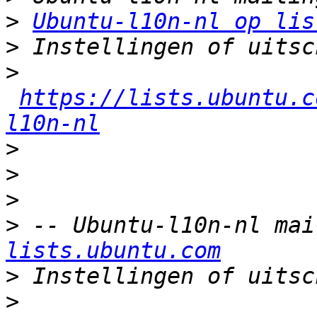
>
Ubuntu-l10n-nl op lis
>
>
https://lists.ubuntu.c
l10n-nl
>
>
>
>
 -- Ubuntu-l10n-nl mai
lists.ubuntu.com
>
>