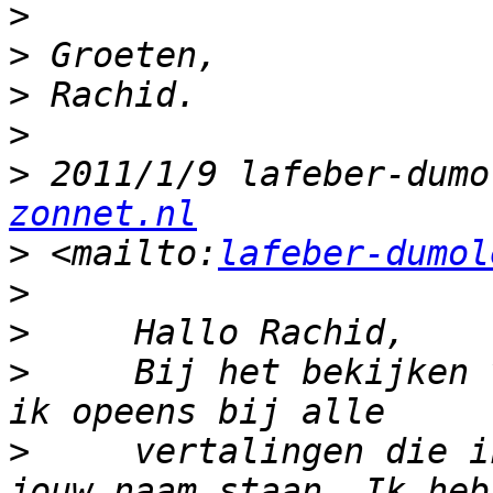
>
>
>
>
>
 2011/1/9 lafeber-dumo
zonnet.nl
>
 <mailto:
lafeber-dumol
>
>
>
     Bij het bekijken 
>
     vertalingen die i