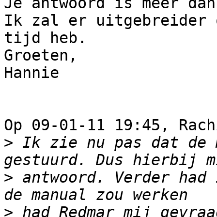
Je antwoord is meer dan
Ik zal er uitgebreider 
tijd heb.

Groeten,

Hannie

Op 09-01-11 19:45, Rach
>
 Ik zie nu pas dat de 
>
 antwoord. Verder had 
>
 had Redmar mij gevraa