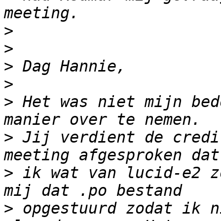
>
>
>
>
>
 Het was niet mijn bed
>
 Jij verdient de credi
>
 ik wat van lucid-e2 z
>
 opgestuurd zodat ik n