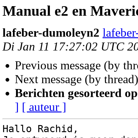
Manual e2 en Maveri
lafeber-dumoleyn2
lafebe
Di Jan 11 17:27:02 UTC 2
Previous message (by th
Next message (by thread
Berichten gesorteerd op
]
[ auteur ]
Hallo Rachid,
