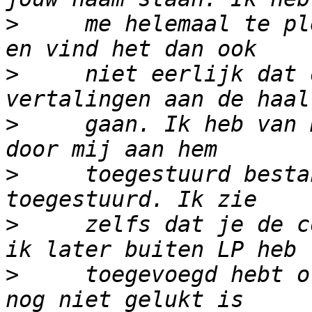
>
     me helemaal te pl
>
     niet eerlijk dat 
>
     gaan. Ik heb van 
>
     toegestuurd besta
>
     zelfs dat je de c
>
     toegevoegd hebt o