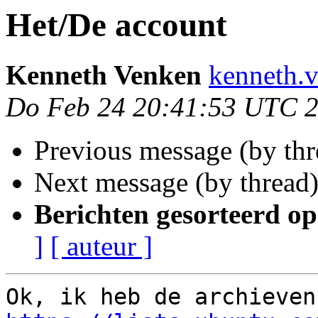
Het/De account
Kenneth Venken
kenneth.
Do Feb 24 20:41:53 UTC 
Previous message (by th
Next message (by thread
Berichten gesorteerd op
]
[ auteur ]