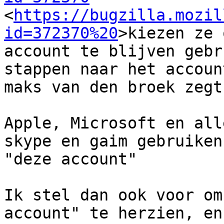

<
https://bugzilla.mozil
id=372370%20
>kiezen ze 
account te blijven gebr
stappen naar het accoun
maks van den broek zegt
Apple, Microsoft en all
skype en gaim gebruiken 
"deze account"

Ik stel dan ook voor om
account" te herzien, en