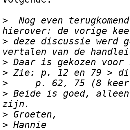
>
  Nog even terugkomend
>
 deze discussie werd g
>
>
>
>
 Beide is goed, alleen
>
>