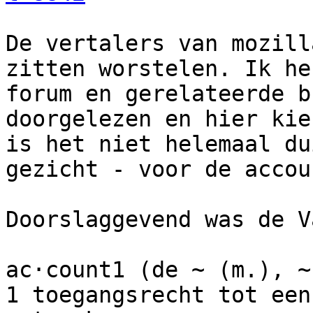
De vertalers van mozill
zitten worstelen. Ik he
forum en gerelateerde b
doorgelezen en hier kie
is het niet helemaal du
gezicht - voor de accoun
Doorslaggevend was de V
ac·count1 (de ~ (m.), ~s
1 toegangsrecht tot een