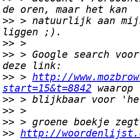
>>
 > natuurlijk aan mij
>>
>>
 > Google search voor
>>
 > 
http://www.mozbrow
start=15&t=8842
>>
>>
>>
>>
http://woordenlijst.