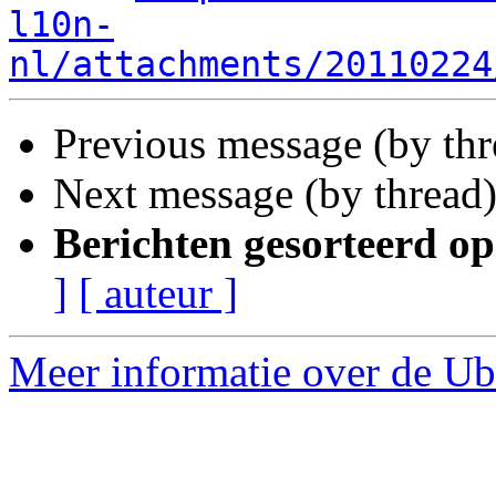
l10n-
nl/attachments/20110224
Previous message (by th
Next message (by thread
Berichten gesorteerd op
]
[ auteur ]
Meer informatie over de Ubu