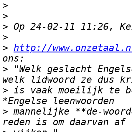
>
>
>
>
>
http://www.onzetaal.n
>
 "Welk geslacht Engels
>
 is vaak moeilijk te b
>
 mannelijke **de-woord