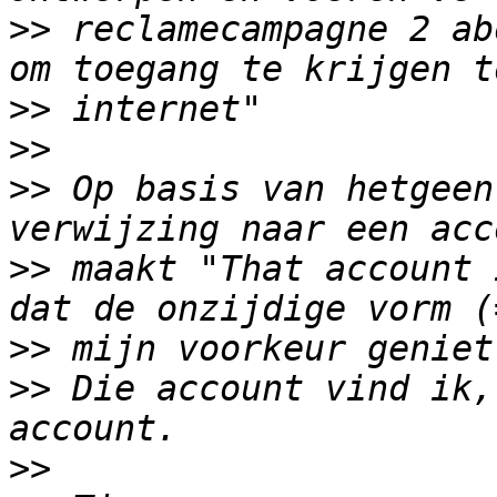
>>
 reclamecampagne 2 ab
>>
>>
>>
 Op basis van hetgeen
>>
 maakt "That account 
>>
>>
 Die account vind ik,
>>