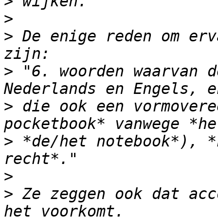
>
>
>
 De enige reden om erv
>
 "6. woorden waarvan d
>
 die ook een vormovere
>
 *de/het notebook*), *
>
>
 Ze zeggen ook dat acc