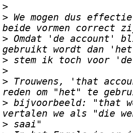
>
>
 We mogen dus effectie
>
 Omdat 'de account' bl
>
>
>
 Trouwens, 'that accou
>
 bijvoorbeeld: "that w
>