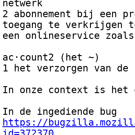
netwerk

2 abonnement bij een pr
toegang te verkrijgen to
een onlineservice zoals
ac·count2 (het ~)

1 het verzorgen van de 
In onze context is het 
In de ingediende bug 
https://bugzilla.mozill
id=372370