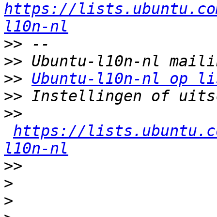
https://lists.ubuntu.co
l10n-nl
>>
>>
>>
Ubuntu-l10n-nl op li
>>
>>
https://lists.ubuntu.c
l10n-nl
>>
>
>