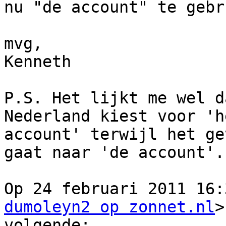
nu "de account" te gebr
mvg,

Kenneth

P.S. Het lijkt me wel d
Nederland kiest voor 'he
account' terwijl het ge
gaat naar 'de account'.

Op 24 februari 2011 16:
dumoleyn2 op zonnet.nl
>
volgende:
