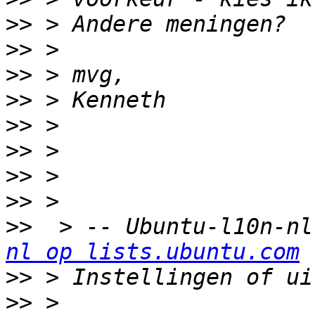
>>
>>
>>
>>
>>
>>
>>
>>
>>
  > -- Ubuntu-l10n-nl
nl op lists.ubuntu.com
>>
>>
 > 