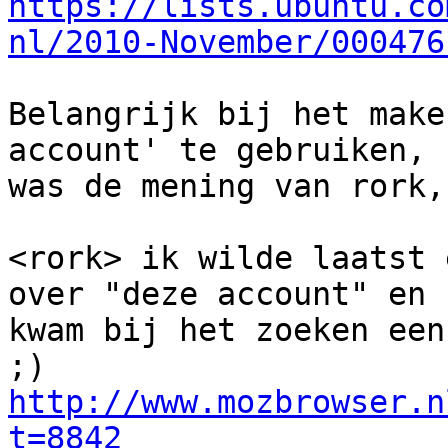
https://lists.ubuntu.co
nl/2010-November/000476
Belangrijk bij het make
account' te gebruiken,

was de mening van rork,
<rork> ik wilde laatst 
over "deze account" en

kwam bij het zoeken een
http://www.mozbrowser.n
t=8842