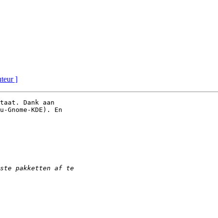
uteur ]
taat. Dank aan 

u-Gnome-KDE). En 
