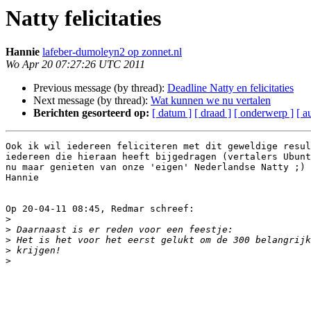
Natty felicitaties
Hannie
lafeber-dumoleyn2 op zonnet.nl
Wo Apr 20 07:27:26 UTC 2011
Previous message (by thread):
Deadline Natty en felicitaties
Next message (by thread):
Wat kunnen we nu vertalen
Berichten gesorteerd op:
[ datum ]
[ draad ]
[ onderwerp ]
[ a
Ook ik wil iedereen feliciteren met dit geweldige resul
iedereen die hieraan heeft bijgedragen (vertalers Ubunt
nu maar genieten van onze 'eigen' Nederlandse Natty ;)

Hannie

Op 20-04-11 08:45, Redmar schreef:

>
>
>
>
>