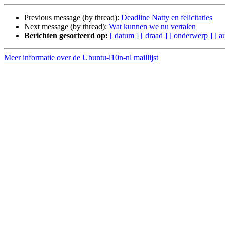
Previous message (by thread):
Deadline Natty en felicitaties
Next message (by thread):
Wat kunnen we nu vertalen
Berichten gesorteerd op:
[ datum ]
[ draad ]
[ onderwerp ]
[ a
Meer informatie over de Ubuntu-l10n-nl maillijst