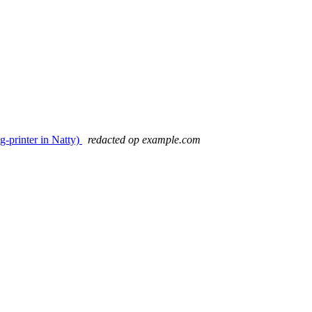
g-printer in Natty)
redacted op example.com