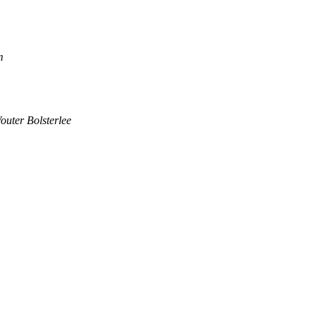
m
outer Bolsterlee