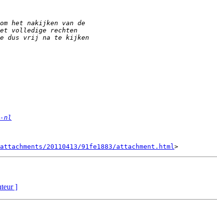
-nl
attachments/20110413/91fe1883/attachment.html
uteur ]