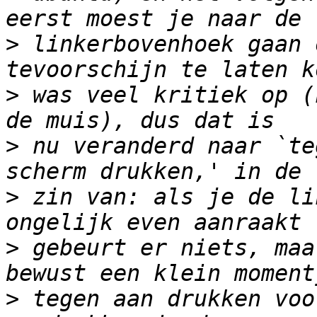
>
 linkerbovenhoek gaan 
>
 was veel kritiek op (
>
 nu veranderd naar `te
>
 zin van: als je de li
>
 gebeurt er niets, maa
>
 tegen aan drukken voo