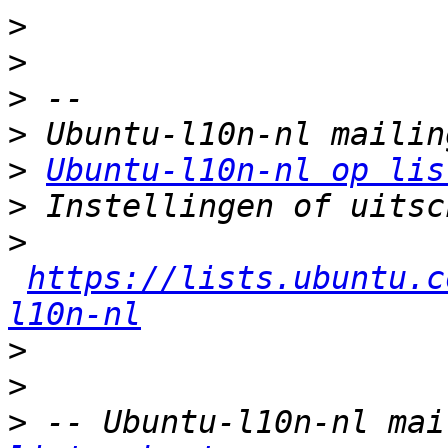
>
>
>
>
>
Ubuntu-l10n-nl op lis
>
>
https://lists.ubuntu.c
l10n-nl
>
>
>
 -- Ubuntu-l10n-nl mai