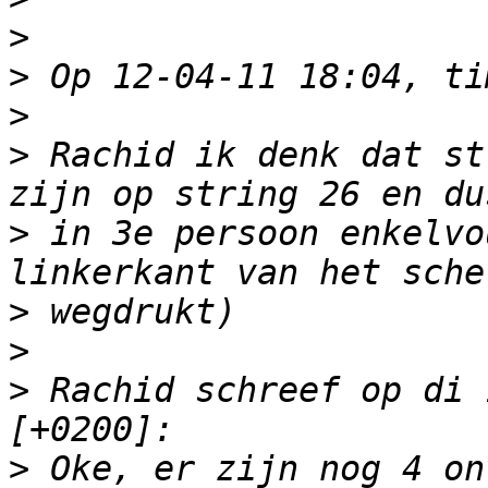
>
>
>
>
 Rachid ik denk dat st
>
 in 3e persoon enkelvo
>
>
>
 Rachid schreef op di 
>