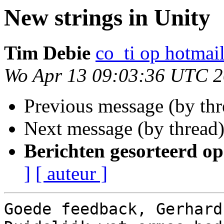
New strings in Unity
Tim Debie
co_ti op hotmai
Wo Apr 13 09:03:36 UTC 2
Previous message (by th
Next message (by thread
Berichten gesorteerd op
]
[ auteur ]
Goede feedback, Gerhard.