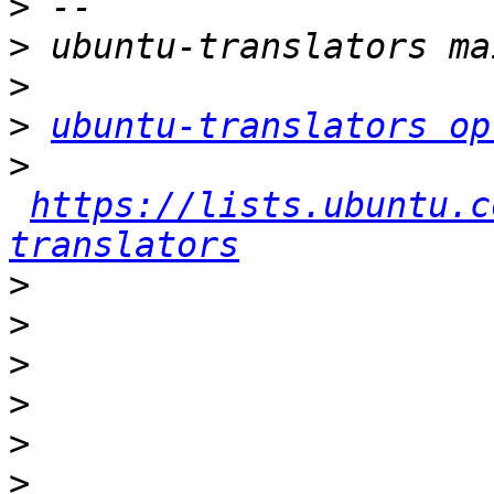
>
>
>
>
ubuntu-translators op
>
https://lists.ubuntu.c
translators
>
>
>
>
>
>