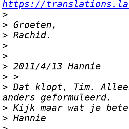
https://translations.la
>
>
>
>
>
>
>
>
 Dat klopt, Tim. Allee
>
>
>