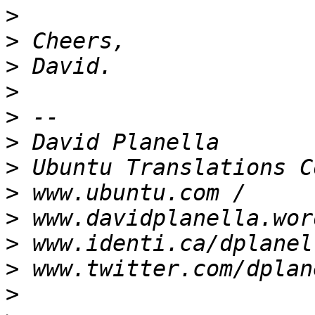
>
>
>
>
>
>
>
>
>
>
>
>