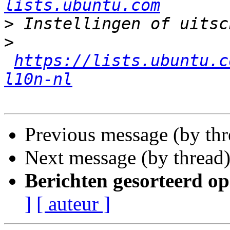
lists.ubuntu.com
>
>
https://lists.ubuntu.c
l10n-nl
Previous message (by th
Next message (by thread
Berichten gesorteerd op
]
[ auteur ]