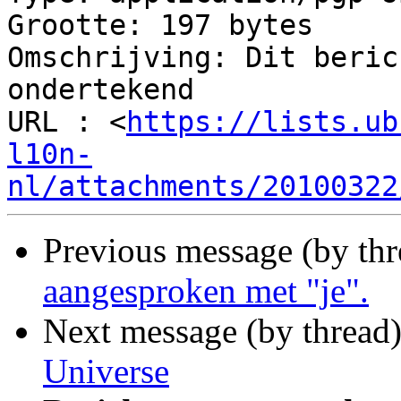
Grootte: 197 bytes

Omschrijving: Dit beric
ondertekend

URL : <
https://lists.ub
l10n-
nl/attachments/20100322
Previous message (by th
aangesproken met "je".
Next message (by thread
Universe