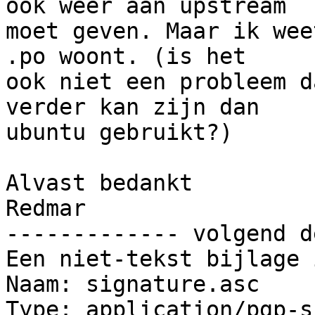
ook weer aan upstream

moet geven. Maar ik wee
.po woont. (is het

ook niet een probleem d
verder kan zijn dan

ubuntu gebruikt?)

Alvast bedankt

Redmar

------------- volgend d
Een niet-tekst bijlage 
Naam: signature.asc

Type: application/pgp-s