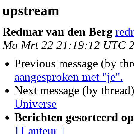
upstream
Redmar van den Berg
red
Ma Mrt 22 21:19:12 UTC 
Previous message (by th
aangesproken met "je".
Next message (by thread
Universe
Berichten gesorteerd op
]
[ auteur ]