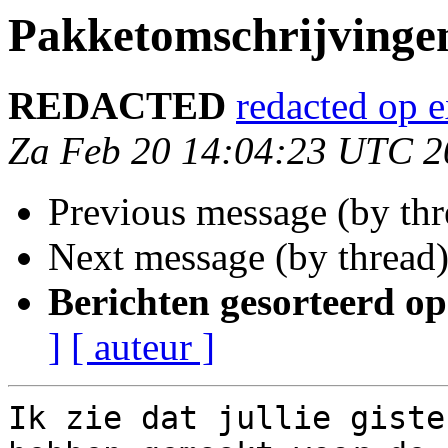
Pakketomschrijvingen
REDACTED
redacted op 
Za Feb 20 14:04:23 UTC 2
Previous message (by th
Next message (by thread
Berichten gesorteerd op
]
[ auteur ]
Ik zie dat jullie giste