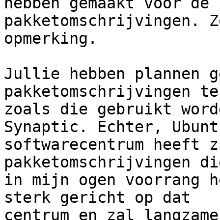
hebben gemaakt voor de

pakketomschrijvingen. Z
opmerking.

Jullie hebben plannen g
pakketomschrijvingen te
zoals die gebruikt word
Synaptic. Echter, Ubuntu
softwarecentrum heeft z
pakketomschrijvingen die
in mijn ogen voorrang h
sterk gericht op dat

centrum en zal langzame