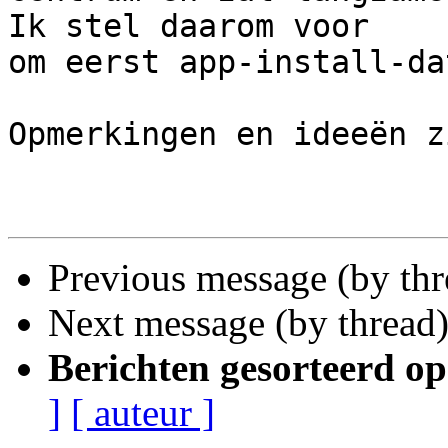
Ik stel daarom voor

om eerst app-install-da
Opmerkingen en ideeën z
Previous message (by th
Next message (by thread
Berichten gesorteerd op
]
[ auteur ]