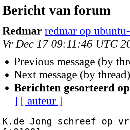
Bericht van forum
Redmar
redmar op ubuntu-
Vr Dec 17 09:11:46 UTC 2
Previous message (by th
Next message (by thread
Berichten gesorteerd op
]
[ auteur ]
K.de Jong schreef op vr