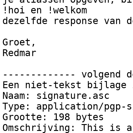
!hoi en !welkom

dezelfde response van d
Groet,

Redmar

------------- volgend d
Een niet-tekst bijlage 
Naam: signature.asc

Type: application/pgp-s
Grootte: 198 bytes

Omschrijving: This is a