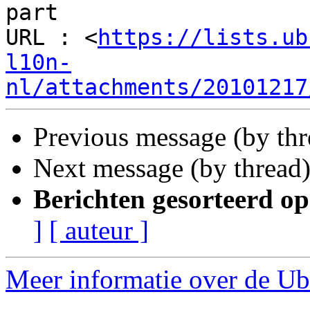
part

URL : <
https://lists.ub
l10n-
nl/attachments/20101217
Previous message (by th
Next message (by thread
Berichten gesorteerd op
]
[ auteur ]
Meer informatie over de Ubu