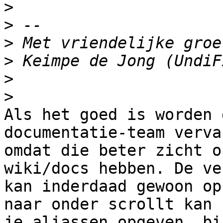
>
>
>
>
>
>
Als het goed is worden 
documentatie-team verva
omdat die beter zicht o
wiki/docs hebben. De ve
kan inderdaad gewoon op
naar onder scrollt kan

je aliassen opgeven, bi