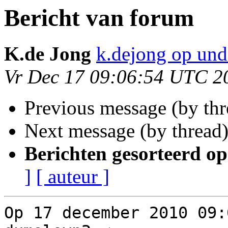
Bericht van forum
K.de Jong
k.dejong op und
Vr Dec 17 09:06:54 UTC 2
Previous message (by th
Next message (by thread
Berichten gesorteerd op
]
[ auteur ]
Op 17 december 2010 09: