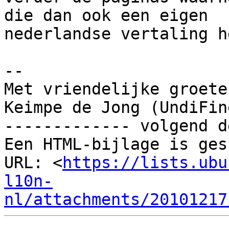
die dan ook een eigen

nederlandse vertaling h
-- 

Met vriendelijke groeten
Keimpe de Jong (UndiFine
------------- volgend d
Een HTML-bijlage is ges
URL: <
https://lists.ubu
l10n-
nl/attachments/20101217