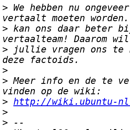
>
 We hebben nu ongeveer
>
 kan ons daar beter bi
>
 jullie vragen ons te 
>
>
 Meer info en de te ve
>
http://wiki.ubuntu-nl
>
>