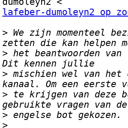
lafeber-dumoleyn2 op zo
>
 We zijn momenteel bez
>
 het beantwoorden van 
>
 mischien wel van het 
>
 te krijgen van deze b
>
>