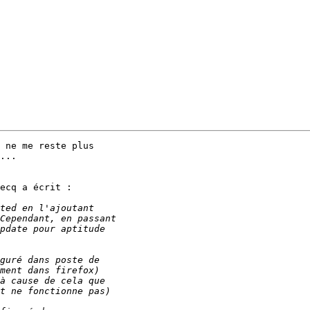
 ne me reste plus

...

ecq a écrit :
