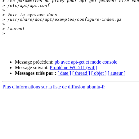
>
>
>
>
>
>
>
>
Message précédent:
pb avec apt-get et mode console
Message suivant:
Problème WG511 (wifi)
Messages triés par :
[ date ]
[ thread ]
[ objet ]
[ auteur ]
Plus d'informations sur la liste de diffusion ubuntu-fr