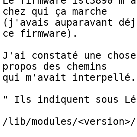
Le firmware isl3890 m'a
chez qui ça marche 

(j'avais auparavant déj
ce firmware).

J'ai constaté une chose
propos des chemins 

qui m'avait interpellé.
" Ils indiquent sous Lé
/lib/modules/<version>/