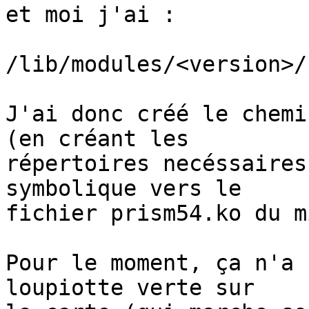
et moi j'ai :

/lib/modules/<version>/
J'ai donc créé le chemi
(en créant les 

répertoires necéssaires
symbolique vers le 

fichier prism54.ko du m
Pour le moment, ça n'a 
loupiotte verte sur 
