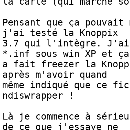
la carte (qui marche so
Pensant que ça pouvait 
j'ai testé la Knoppix 

3.7 qui l'intègre. J'ai
*.inf sous win XP et ça 
a fait freezer la Knopp
après m'avoir quand 

même indiqué que ce fic
ndiswrapper !

Là je commence à sérieu
de ce que j'essaye ne 
