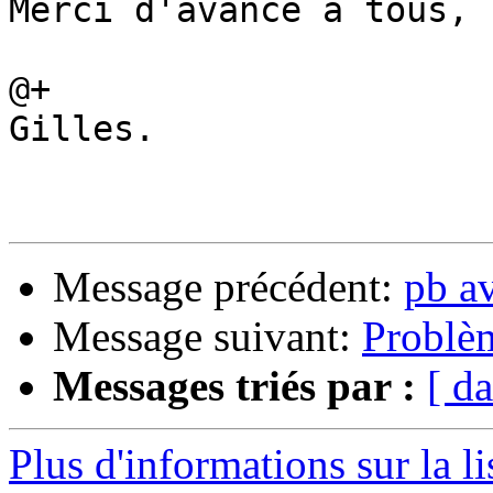
Merci d'avance à tous,

@+

Gilles.

Message précédent:
pb a
Message suivant:
Problè
Messages triés par :
[ da
Plus d'informations sur la l