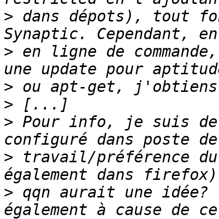
>
 dans dépots), tout fo
>
 en ligne de commande,
>
>
>
 Pour info, je suis de
>
 travail/préférence du
>
 qqn aurait une idée? 