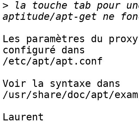
>
 la touche tab pour un
Les paramètres du proxy
configuré dans 

/etc/apt/apt.conf

Voir la syntaxe dans

/usr/share/doc/apt/exam
Laurent
