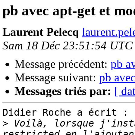
pb avec apt-get et mo
Laurent Pelecq
laurent.pel
Sam 18 Déc 23:51:54 UTC
Message précédent:
pb a
Message suivant:
pb avec
Messages triés par:
[ da
Didier Roche a écrit :

>
 Voilà, lorsque j'inst