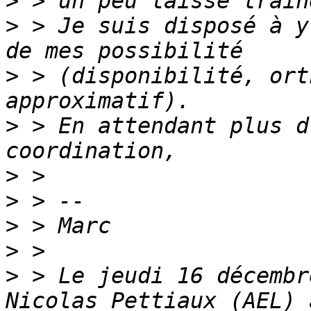
>
>
 > Je suis disposé à y
>
 > (disponibilité, ort
>
 > En attendant plus d
>
>
>
>
>
 > Le jeudi 16 décembr