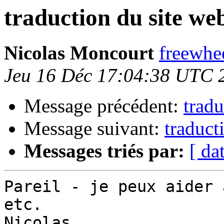
traduction du site w
Nicolas Moncourt
freewhee
Jeu 16 Déc 17:04:38 UTC 
Message précédent:
trad
Message suivant:
traduct
Messages triés par:
[ da
Pareil - je peux aider 
etc.

Nicolas
