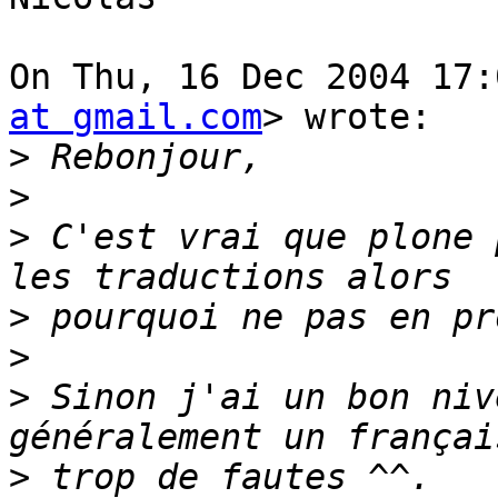
On Thu, 16 Dec 2004 17:
at gmail.com
> wrote:

>
>
>
 C'est vrai que plone 
>
>
>
 Sinon j'ai un bon niv
>