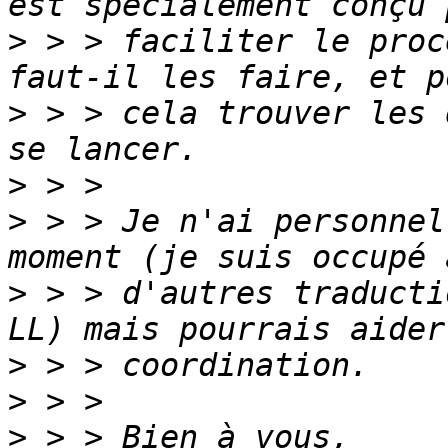
>
 > > faciliter le proc
>
 > > cela trouver les 
>
>
 > > Je n'ai personnel
>
 > > d'autres traducti
>
>
>