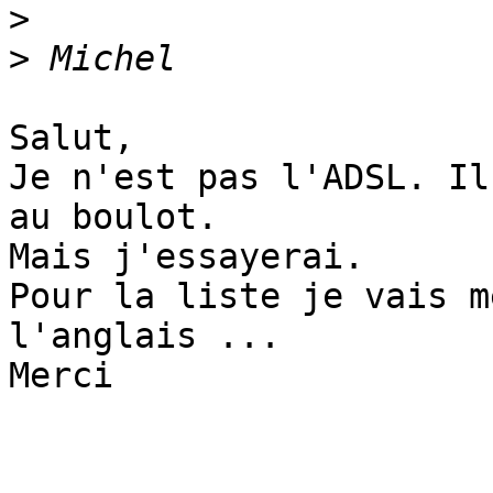
>
>
Salut,

Je n'est pas l'ADSL. Il
au boulot.

Mais j'essayerai.

Pour la liste je vais m
l'anglais ...

Merci
