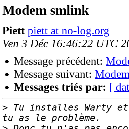
Modem smlink
Piett
piett at no-log.org
Ven 3 Déc 16:46:22 UTC 2
Message précédent:
Mode
Message suivant:
Modem
Messages triés par:
[ da
>
 Tu installes Warty et
>