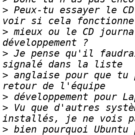
>
 Peux-tu essayer le CD
>
 mieux ou le CD journa
>
 Je pense qu'il faudra
>
 anglaise pour que tu 
>
>
 Vu que d'autres systè
>