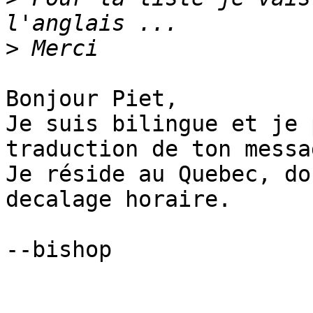
>
Bonjour Piet,

Je suis bilingue et je 
traduction de ton messag
Je réside au Quebec, do
decalage horaire.

--bishop
