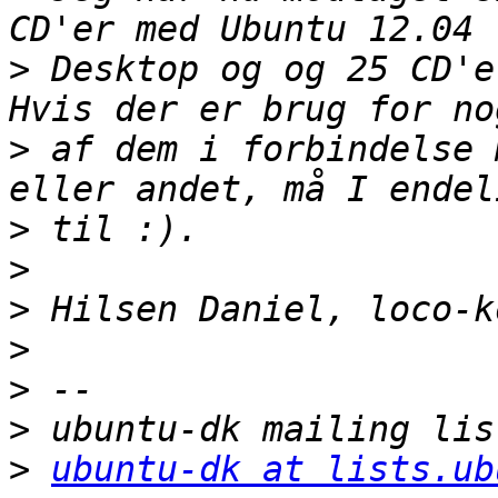
>
 Desktop og og 25 CD'e
>
 af dem i forbindelse 
>
>
>
>
>
>
>
ubuntu-dk at lists.ub