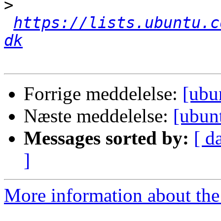
>
https://lists.ubuntu.c
dk
Forrige meddelelse:
[ubu
Næste meddelelse:
[ubun
Messages sorted by:
[ d
]
More information about the