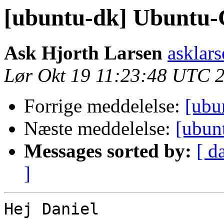
[ubuntu-dk] Ubuntu-
Ask Hjorth Larsen
asklar
Lør Okt 19 11:23:48 UTC 
Forrige meddelelse:
[ubu
Næste meddelelse:
[ubun
Messages sorted by:
[ d
]
Hej Daniel
