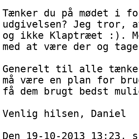
Tænker du på mødet i fo
udgivelsen? Jeg tror, a
og ikke Klaptræet :). M
med at være der og tage
Generelt til alle tænke
må være en plan for bru
få dem brugt bedst mulig
Venlig hilsen, Daniel

Den 19-10-2013 13:23, s