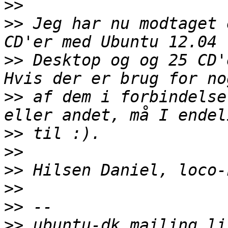
>>
>>
 Jeg har nu modtaget 
>>
 Desktop og og 25 CD'
>>
 af dem i forbindelse
>>
>>
>>
>>
>>
>>