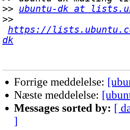
>>
ubuntu-dk at lists.u
>>
https://lists.ubuntu.c
dk
Forrige meddelelse:
[ubu
Næste meddelelse:
[ubun
Messages sorted by:
[ d
]