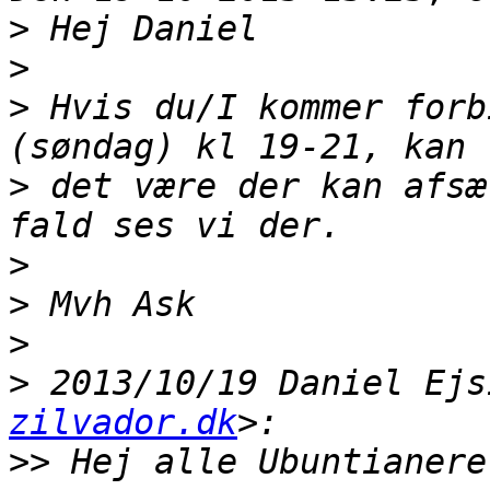
>
>
>
 Hvis du/I kommer forb
>
 det være der kan afsæ
>
>
>
>
 2013/10/19 Daniel Ejs
zilvador.dk
>>