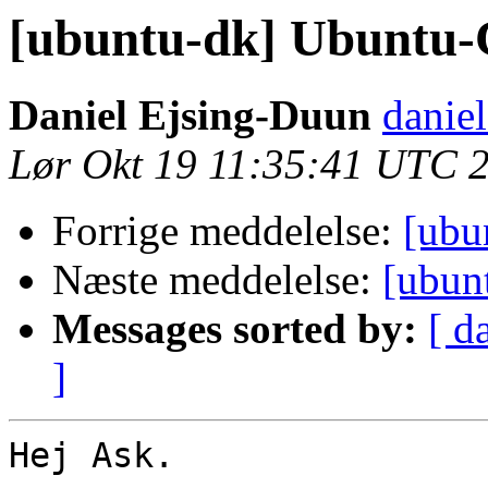
[ubuntu-dk] Ubuntu-
Daniel Ejsing-Duun
daniel
Lør Okt 19 11:35:41 UTC 
Forrige meddelelse:
[ubu
Næste meddelelse:
[ubun
Messages sorted by:
[ d
]
Hej Ask.
