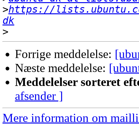
>
https://lists.ubuntu.c
dk
>
Forrige meddelelse:
[ubu
Næste meddelelse:
[ubun
Meddelelser sorteret eft
afsender ]
Mere information om mailli