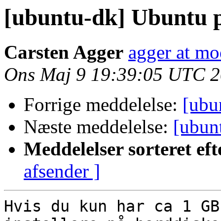
[ubuntu-dk] Ubuntu 
Carsten Agger
agger at mo
Ons Maj 9 19:39:05 UTC 
Forrige meddelelse:
[ubu
Næste meddelelse:
[ubun
Meddelelser sorteret eft
afsender ]
Hvis du kun har ca 1 GB