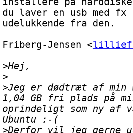
installere på harddiske
du laver en usb med fx 
udelukkende fra den.

Friberg-Jensen <
lillief
>
>
>
Jeg er dødtræt af min 
1,04 GB fri plads på mi
oprindeligt som ny af v
>
Derfor vil jeg gerne u