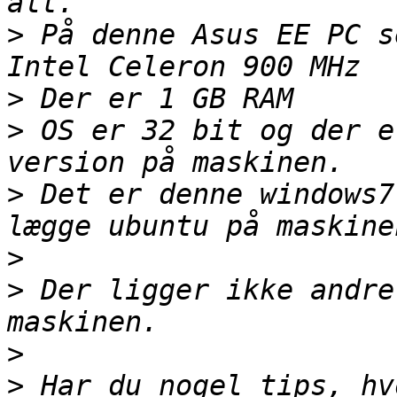
>
 På denne Asus EE PC s
>
>
 OS er 32 bit og der e
>
 Det er denne windows7
>
>
 Der ligger ikke andre
>
>