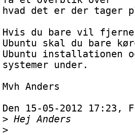
hvad det er der tager p
Hvis du bare vil fjerne
Ubuntu skal du bare køre
Ubuntu installationen o
systemer under.

Mvh Anders

Den 15-05-2012 17:23, F
>
>