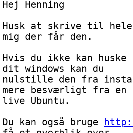
Hej Henning

Husk at skrive til hele
mig der får den.

Hvis du ikke kan huske 
dit windows kan du 

nulstille den fra insta
mere besværligt fra en 

live Ubuntu.

Du kan også bruge 
http:
få et overblik over 
