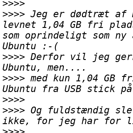
>>>>
>>>>
 Jeg er dødtræt af 
levnet 1,04 GB fri plad
som oprindeligt som ny 
>>>>
 Derfor vil jeg ger
>>>>
 med kun 1,04 GB fr
>>>>
>>>>
 Og fuldstændig sle
>>>>