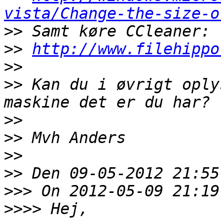
vista/Change-the-size-o
>>
>>
http://www.filehippo
>>
>>
 Kan du i øvrigt oply
>>
>>
>>
>>
>>>
>>>>