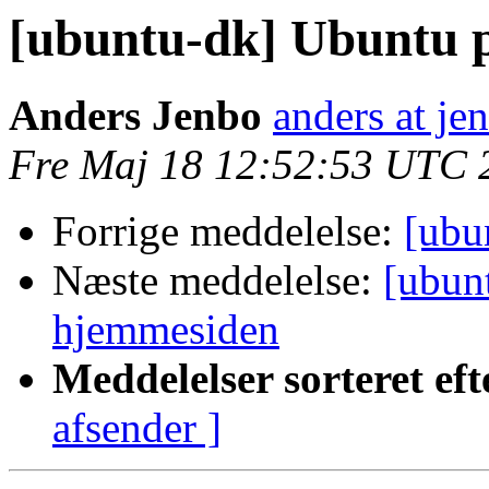
[ubuntu-dk] Ubuntu 
Anders Jenbo
anders at je
Fre Maj 18 12:52:53 UTC 
Forrige meddelelse:
[ubu
Næste meddelelse:
[ubun
hjemmesiden
Meddelelser sorteret eft
afsender ]