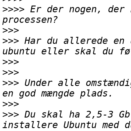
>>>>
 Er der nogen, der 
>>>
>>>
 Har du allerede en 
>>>
>>>
>>>
 Under alle omstændi
>>>
>>>
 Du skal ha 2,5-3 Gb