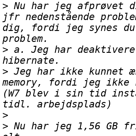
>
 Nu har jeg afprøvet d
jfr nedenstående proble
dig, fordi jeg synes du
>
 a. Jeg har deaktivere
>
 Jeg har ikke kunnet æ
memory, fordi jeg ikke 
(W7 blev i sin tid inst
>
>
 Nu har jeg 1,56 GB fr