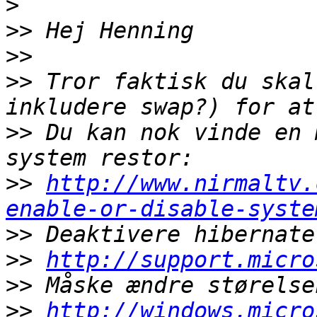
>
>>
>>
>>
 Tror faktisk du skal
>>
 Du kan nok vinde en 
>>
http://www.nirmaltv.
enable-or-disable-syste
>>
>>
http://support.micro
>>
>>
http://windows.micro