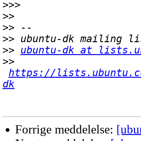
>>>
>>
>>
>>
>>
ubuntu-dk at lists.u
>>
https://lists.ubuntu.c
dk
Forrige meddelelse:
[ubu