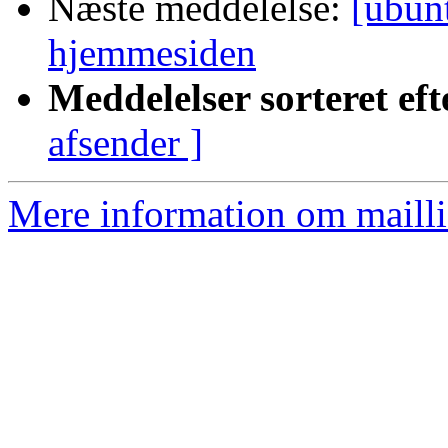
Næste meddelelse:
[ubun
hjemmesiden
Meddelelser sorteret eft
afsender ]
Mere information om mailli