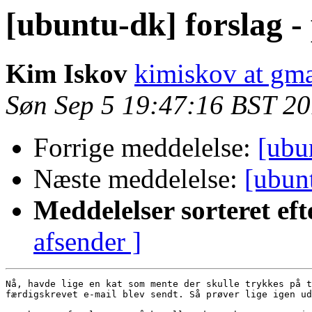
[ubuntu-dk] forslag - 
Kim Iskov
kimiskov at gm
Søn Sep 5 19:47:16 BST 2
Forrige meddelelse:
[ubu
Næste meddelelse:
[ubunt
Meddelelser sorteret eft
afsender ]
Nå, havde lige en kat som mente der skulle trykkes på t
færdigskrevet e-mail blev sendt. Så prøver lige igen ud