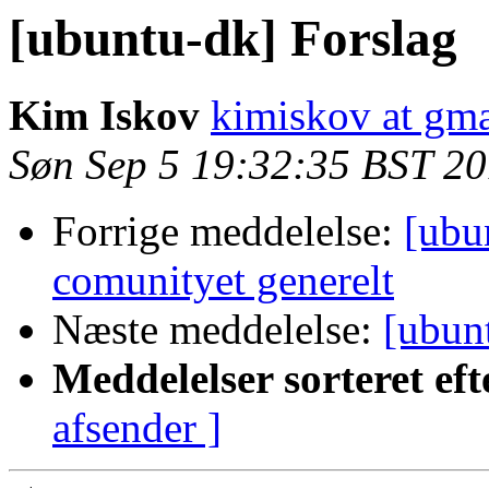
[ubuntu-dk] Forslag
Kim Iskov
kimiskov at gm
Søn Sep 5 19:32:35 BST 2
Forrige meddelelse:
[ubu
comunityet generelt
Næste meddelelse:
[ubunt
Meddelelser sorteret eft
afsender ]