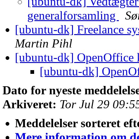
[ubuntu-dk] Vedtægter
generalforsamling
Sø
[ubuntu-dk] Freelance sy
Martin Pihl
[ubuntu-dk] OpenOffice
[ubuntu-dk] OpenOf
Dato for nyeste meddelels
Arkiveret:
Tor Jul 29 09:
Meddelelser sorteret eft
Mere information om den