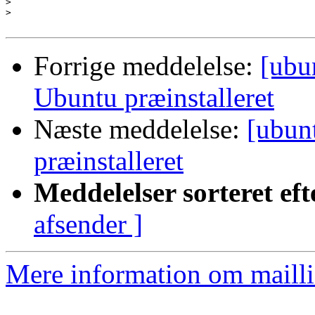
>
>
Forrige meddelelse:
[ubu
Ubuntu præinstalleret
Næste meddelelse:
[ubun
præinstalleret
Meddelelser sorteret eft
afsender ]
Mere information om mailli