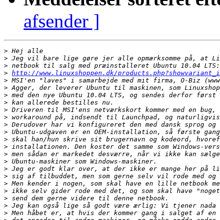
afsender ]
>
>
>
>
http://www.linuxshoppen.dk/products.php?showvariant_i
>
>
>
>
>
>
>
>
>
>
>
>
>
>
>
>
>
>
>