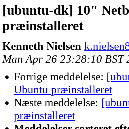
[ubuntu-dk] 10" Net
præinstalleret
Kenneth Nielsen
k.nielsen
Man Apr 26 23:28:10 BST 
Forrige meddelelse:
[ubu
Ubuntu præinstalleret
Næste meddelelse:
[ubun
præinstalleret
Meddelelser sorteret eft