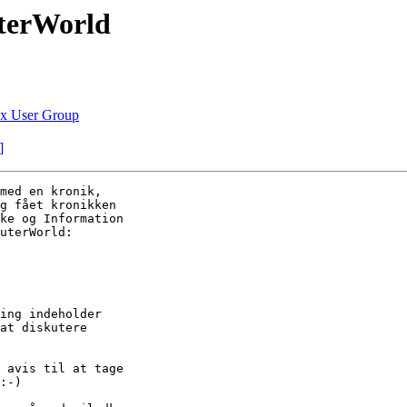
terWorld
nux User Group
]
med en kronik,

g fået kronikken

ke og Information

uterWorld:

ing indeholder

at diskutere

 avis til at tage

:-)
